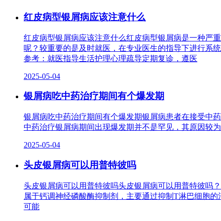
红皮病型银屑病应该注意什么
红皮病型银屑病应该注意什么红皮病型银屑病是一种严重
呢？较重要的是及时就医，在专业医生的指导下进行系统
参考：就医指导生活护理心理疏导定期复诊，遵医
2025-05-04
银屑病吃中药治疗期间有个爆发期
银屑病吃中药治疗期间有个爆发期银屑病患者在接受中药
中药治疗银屑病期间出现爆发期并不是罕见，其原因较为
2025-05-04
头皮银屑病可以用普特彼吗
头皮银屑病可以用普特彼吗头皮银屑病可以用普特彼吗？
属于钙调神经磷酸酶抑制剂，主要通过抑制T淋巴细胞的
可能