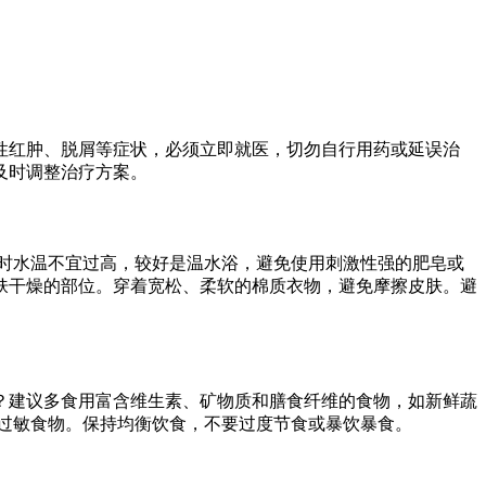
性红肿、脱屑等症状，必须立即就医，切勿自行用药或延误治
及时调整治疗方案。
时水温不宜过高，较好是温水浴，避免使用刺激性强的肥皂或
肤干燥的部位。穿着宽松、柔软的棉质衣物，避免摩擦皮肤。避
？建议多食用富含维生素、矿物质和膳食纤维的食物，如新鲜蔬
食用过敏食物。保持均衡饮食，不要过度节食或暴饮暴食。