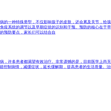
病的一种特殊类型，不仅影响孩子的皮肤，还会累及关节，给孩
免疫系统的调节以及早期症状的识别和干预。预防的核心在于早
的预防要点，家长们可以结合自
病，许多患者都渴望有效治疗。非常遗憾的是，目前医学上尚无
不错控制病情，减缓症状，延长缓解期，提高患者的生活质量。