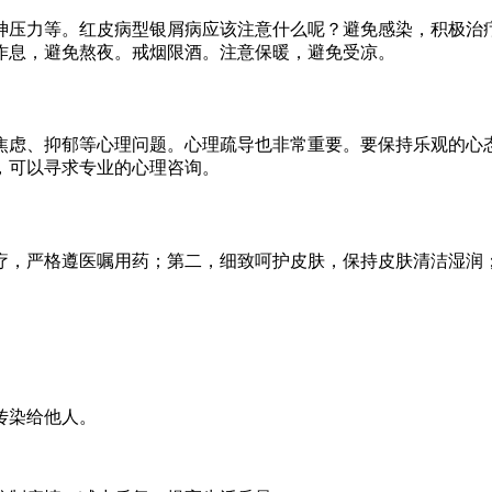
神压力等。红皮病型银屑病应该注意什么呢？避免感染，积极治
作息，避免熬夜。戒烟限酒。注意保暖，避免受凉。
焦虑、抑郁等心理问题。心理疏导也非常重要。要保持乐观的心
，可以寻求专业的心理咨询。
疗，严格遵医嘱用药；第二，细致呵护皮肤，保持皮肤清洁湿润
传染给他人。