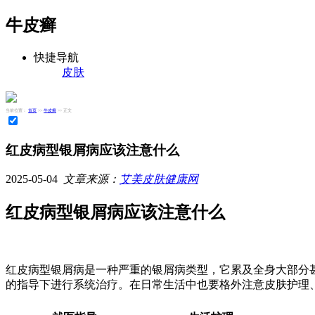
牛皮癣
快捷导航
皮肤
当前位置：
首页
>>
牛皮癣
>> 正文
红皮病型银屑病应该注意什么
2025-05-04
文章来源：
艾美皮肤健康网
红皮病型银屑病应该注意什么
红皮病型银屑病是一种严重的银屑病类型，它累及全身大部分
的指导下进行系统治疗。在日常生活中也要格外注意皮肤护理