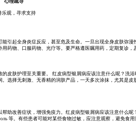
心理疏导
持乐观，寻求支持
可能引起全身炎症反应，甚至危及生命。一旦出现全身皮肤弥漫
外用药物、口服药物、光疗等。要严格遵医嘱用药，定期复诊，
致的皮肤护理至关重要。 红皮病型银屑病应该注意什么呢？洗浴
润。选择无刺激、无香精的润肤产品，一天多次涂抹，尤其是皮
以帮助改善症状，增强免疫力。红皮病型银屑病应该注意什么呢
оголь 等。有些患者可能对某些食物过敏，应注意观察，避免