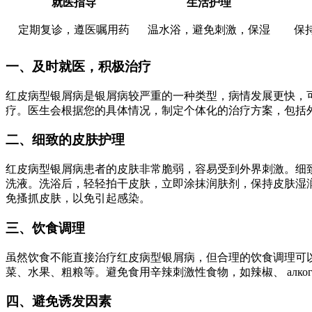
就医指导
生活护理
定期复诊，遵医嘱用药
温水浴，避免刺激，保湿
保
一、及时就医，积极治疗
红皮病型银屑病是银屑病较严重的一种类型，病情发展更快，
疗。医生会根据您的具体情况，制定个体化的治疗方案，包括
二、细致的皮肤护理
红皮病型银屑病患者的皮肤非常脆弱，容易受到外界刺激。细
洗液。洗浴后，轻轻拍干皮肤，立即涂抹润肤剂，保持皮肤湿
免搔抓皮肤，以免引起感染。
三、饮食调理
虽然饮食不能直接治疗红皮病型银屑病，但合理的饮食调理可
菜、水果、粗粮等。避免食用辛辣刺激性食物，如辣椒、 алк
四、避免诱发因素