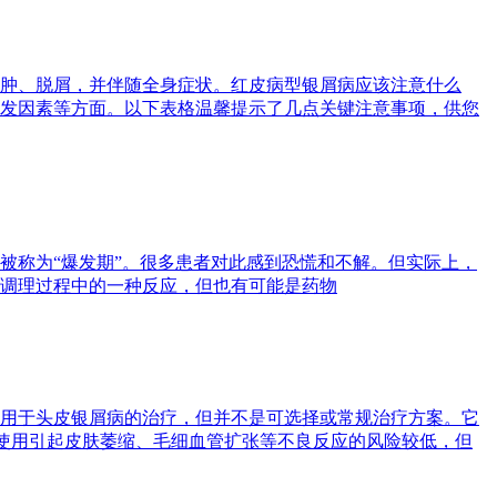
肿、脱屑，并伴随全身症状。红皮病型银屑病应该注意什么
发因素等方面。以下表格温馨提示了几点关键注意事项，供您
被称为“爆发期”。很多患者对此感到恐慌和不解。但实际上，
调理过程中的一种反应，但也有可能是药物
用于头皮银屑病的治疗，但并不是可选择或常规治疗方案。它
使用引起皮肤萎缩、毛细血管扩张等不良反应的风险较低，但