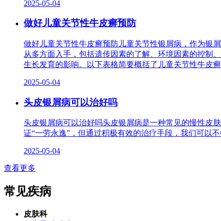
2025-05-04
做好儿童关节性牛皮癣预防
做好儿童关节性牛皮癣预防儿童关节性银屑病，作为银屑
从多方面入手，包括遗传因素的了解、环境因素的控制、
生长发育的影响。以下表格简要概括了儿童关节性牛皮癣
2025-05-04
头皮银屑病可以治好吗
头皮银屑病可以治好吗头皮银屑病是一种常见的慢性皮肤
证“一劳永逸”，但通过积极有效的治疗手段，我们可以
2025-05-04
查看更多
常见疾病
皮肤科