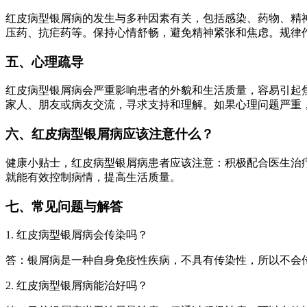
红皮病型银屑病的发生与多种因素有关，包括感染、药物、精
压药、抗疟药等。保持心情舒畅，避免精神紧张和焦虑。规律
五、心理疏导
红皮病型银屑病会严重影响患者的外貌和生活质量，容易引起
家人、朋友或病友交流，寻求支持和理解。如果心理问题严重
六、红皮病型银屑病应该注意什么？
健康小贴士，红皮病型银屑病患者应该注意：积极配合医生治
就能有效控制病情，提高生活质量。
七、常见问题与解答
1. 红皮病型银屑病会传染吗？
答：银屑病是一种自身免疫性疾病，不具有传染性，所以不会
2. 红皮病型银屑病能治好吗？