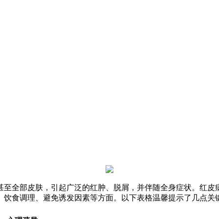
甚至全部皮肤，引起广泛的红肿、脱屑，并伴随全身症状。红皮
、饮食调理、避免诱发因素等方面。以下表格温馨提示了几点关