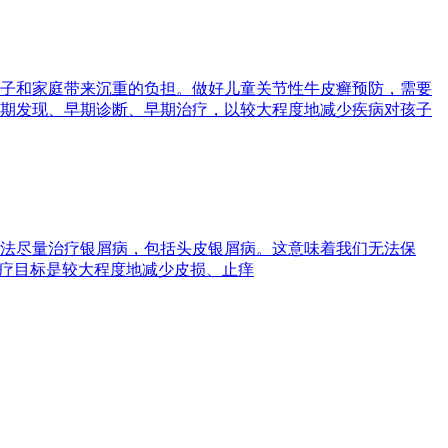
子和家庭带来沉重的负担。做好儿童关节性牛皮癣预防，需要
期发现、早期诊断、早期治疗，以较大程度地减少疾病对孩子
法尽量治疗银屑病，包括头皮银屑病。这意味着我们无法保
治疗目标是较大程度地减少皮损、止痒