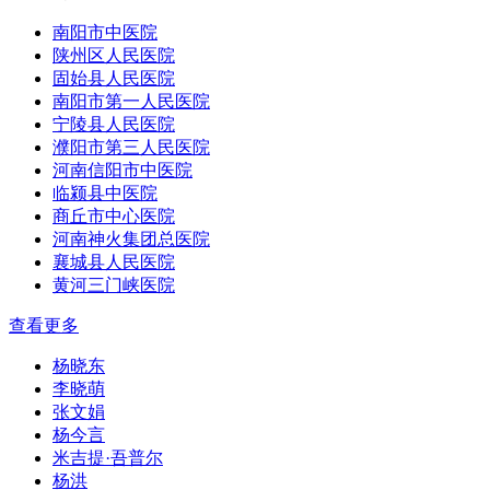
南阳市中医院
陕州区人民医院
固始县人民医院
南阳市第一人民医院
宁陵县人民医院
濮阳市第三人民医院
河南信阳市中医院
临颍县中医院
商丘市中心医院
河南神火集团总医院
襄城县人民医院
黄河三门峡医院
查看更多
杨晓东
李晓萌
张文娟
杨今言
米吉提·吾普尔
杨洪