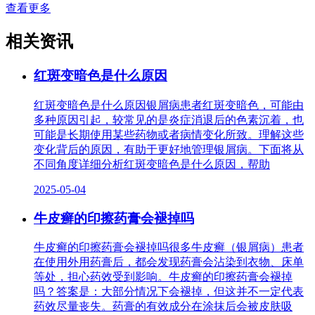
查看更多
相关资讯
红斑变暗色是什么原因
红斑变暗色是什么原因银屑病患者红斑变暗色，可能由
多种原因引起，较常见的是炎症消退后的色素沉着，也
可能是长期使用某些药物或者病情变化所致。理解这些
变化背后的原因，有助于更好地管理银屑病。下面将从
不同角度详细分析红斑变暗色是什么原因，帮助
2025-05-04
牛皮癣的印擦药膏会褪掉吗
牛皮癣的印擦药膏会褪掉吗很多牛皮癣（银屑病）患者
在使用外用药膏后，都会发现药膏会沾染到衣物、床单
等处，担心药效受到影响。牛皮癣的印擦药膏会褪掉
吗？答案是：大部分情况下会褪掉，但这并不一定代表
药效尽量丧失。药膏的有效成分在涂抹后会被皮肤吸