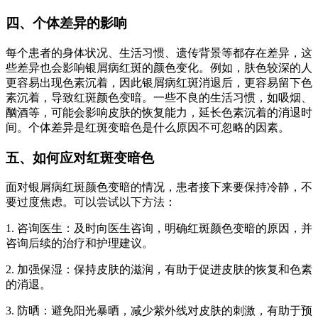
四、个体差异的影响
每个患者的身体状况、生活习惯、遗传背景等都存在差异，这
些差异也会影响银屑病红斑的颜色变化。例如，肤色较深的人
更容易出现色素沉着，因此银屑病红斑消退后，更容易留下色
素沉着，导致红斑颜色变暗。一些不良的生活习惯，如吸烟、
酗酒等，可能会影响皮肤的恢复能力，延长色素沉着的消退时
间。个体差异是红斑变暗色是什么原因不可忽略的因素。
五、如何应对红斑变暗色
面对银屑病红斑颜色变暗的情况，患者接下来要保持冷静，不
要过度焦虑。可以尝试以下方法：
1. 咨询医生：及时向医生咨询，明确红斑颜色变暗的原因，并
咨询后续的治疗和护理建议。
2. 加强保湿：保持皮肤的滋润，有助于促进皮肤的恢复和色素
的消退。
3. 防晒：避免阳光暴晒，减少紫外线对皮肤的刺激，有助于预