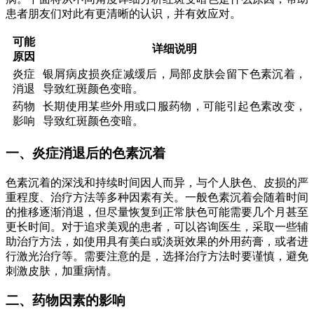
患者朋友们对此有更清晰的认识，并有效应对。
可能
详细说明
原因
炎症
银屑病皮损炎症减缓后，局部皮肤会留下色素沉着，
消退
导致红斑颜色变暗。
药物
长期使用某些外用或口服药物，可能引起色素改变，
影响
导致红斑颜色变暗。
一、炎症消退后的色素沉着
色素沉着的深浅和持续时间因人而异，与个人肤色、皮损的严
重程度、治疗方法等多种因素有关。一般色素沉着会随着时间
的推移逐渐消退，但尽量恢复到正常肤色可能需要几个月甚至
更长时间。对于追求美观的患者，可以咨询医生，采取一些辅
助治疗方法，如使用具有美白或淡斑效果的外用药膏，或者进
行激光治疗等。需要注意的是，选择治疗方法时要谨慎，避免
刺激皮肤，加重病情。
二、药物因素的影响