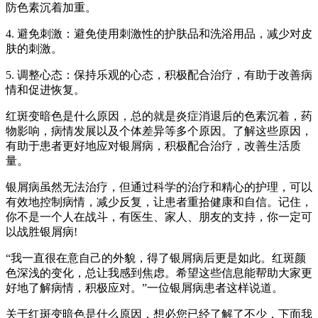
防色素沉着加重。
4. 避免刺激：避免使用刺激性的护肤品和洗浴用品，减少对皮
肤的刺激。
5. 调整心态：保持乐观的心态，积极配合治疗，有助于改善病
情和促进恢复。
红斑变暗色是什么原因，总的就是炎症消退后的色素沉着，药
物影响，病情发展以及个体差异等多个原因。了解这些原因，
有助于患者更好地应对银屑病，积极配合治疗，改善生活质
量。
银屑病虽然无法治疗，但通过科学的治疗和精心的护理，可以
有效地控制病情，减少反复，让患者重拾健康和自信。记住，
你不是一个人在战斗，有医生、家人、朋友的支持，你一定可
以战胜银屑病!
“我一直很在意自己的外貌，得了银屑病后更是如此。红斑颜
色深浅的变化，总让我感到焦虑。希望这些信息能帮助大家更
好地了解病情，积极应对。”一位银屑病患者这样说道。
关于红斑变暗色是什么原因，想必您已经了解了不少，下面我