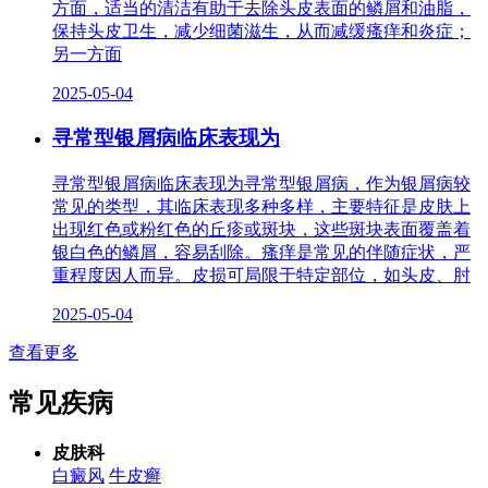
方面，适当的清洁有助于去除头皮表面的鳞屑和油脂，
保持头皮卫生，减少细菌滋生，从而减缓瘙痒和炎症；
另一方面
2025-05-04
寻常型银屑病临床表现为
寻常型银屑病临床表现为寻常型银屑病，作为银屑病较
常见的类型，其临床表现多种多样，主要特征是皮肤上
出现红色或粉红色的丘疹或斑块，这些斑块表面覆盖着
银白色的鳞屑，容易刮除。瘙痒是常见的伴随症状，严
重程度因人而异。皮损可局限于特定部位，如头皮、肘
2025-05-04
查看更多
常见疾病
皮肤科
白癜风
牛皮癣