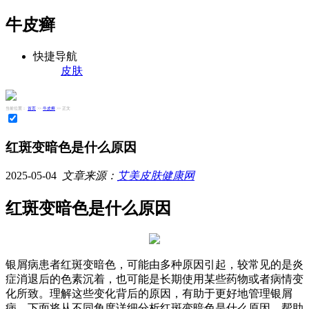
牛皮癣
快捷导航
皮肤
当前位置：
首页
>>
牛皮癣
>> 正文
红斑变暗色是什么原因
2025-05-04
文章来源：
艾美皮肤健康网
红斑变暗色是什么原因
银屑病患者红斑变暗色，可能由多种原因引起，较常见的是炎
症消退后的色素沉着，也可能是长期使用某些药物或者病情变
化所致。理解这些变化背后的原因，有助于更好地管理银屑
病。下面将从不同角度详细分析红斑变暗色是什么原因，帮助