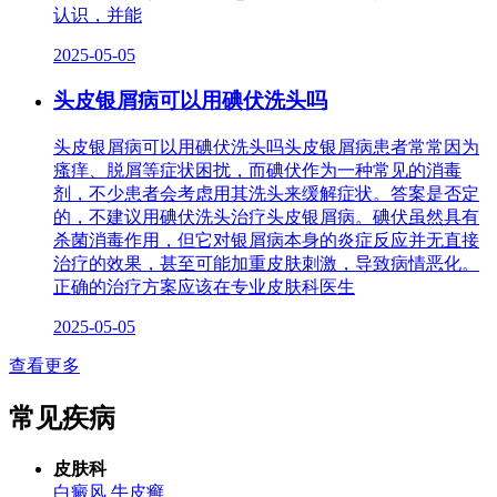
认识，并能
2025-05-05
头皮银屑病可以用碘伏洗头吗
头皮银屑病可以用碘伏洗头吗头皮银屑病患者常常因为
瘙痒、脱屑等症状困扰，而碘伏作为一种常见的消毒
剂，不少患者会考虑用其洗头来缓解症状。答案是否定
的，不建议用碘伏洗头治疗头皮银屑病。碘伏虽然具有
杀菌消毒作用，但它对银屑病本身的炎症反应并无直接
治疗的效果，甚至可能加重皮肤刺激，导致病情恶化。
正确的治疗方案应该在专业皮肤科医生
2025-05-05
查看更多
常见疾病
皮肤科
白癜风
牛皮癣