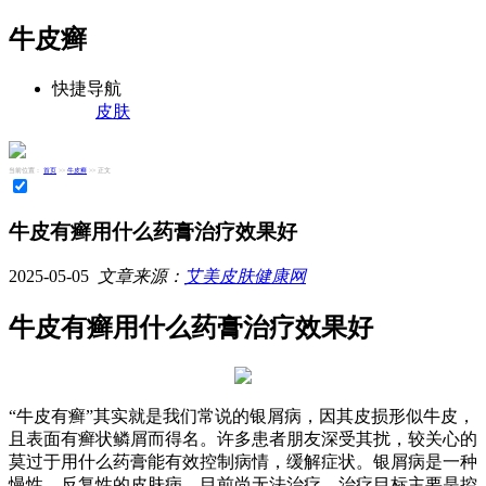
牛皮癣
快捷导航
皮肤
当前位置：
首页
>>
牛皮癣
>> 正文
牛皮有癣用什么药膏治疗效果好
2025-05-05
文章来源：
艾美皮肤健康网
牛皮有癣用什么药膏治疗效果好
“牛皮有癣”其实就是我们常说的银屑病，因其皮损形似牛皮，
且表面有癣状鳞屑而得名。许多患者朋友深受其扰，较关心的
莫过于用什么药膏能有效控制病情，缓解症状。银屑病是一种
慢性、反复性的皮肤病，目前尚无法治疗，治疗目标主要是控