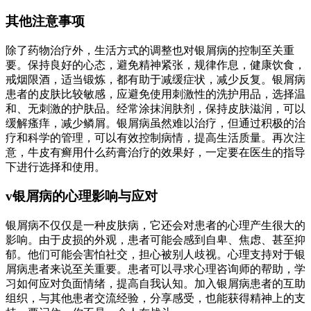
其他注意事项
除了药物治疗外，生活方式的调整也对银屑病的控制至关重
要。保持良好的心态，避免精神紧张，规律作息，健康饮食，
戒烟限酒，适当锻炼，都有助于减缓症状，减少反复。银屑病
患者的皮肤比较敏感，应避免使用刺激性的洗护用品，选择温
和、无刺激的护肤品。经常涂抹润肤剂，保持皮肤滋润，可以
缓解瘙痒，减少鳞屑。银屑病虽然难以治疗，但通过积极的治
疗和科学的管理，可以有效控制病情，提高生活质量。再次注
意，牛皮有癣用什么药膏治疗的效果好，一定要在医生的指导
下进行选择和使用。
v银屑病的心理影响与应对
银屑病不仅仅是一种皮肤病，它还会对患者的心理产生很大的
影响。由于皮损的外观，患者可能会感到自卑、焦虑、甚至抑
郁。他们可能会害怕社交，担心被别人歧视。心理支持对于银
屑病患者来说至关重要。患者可以寻求心理咨询师的帮助，学
习如何应对负面情绪，提高自我认知。加入银屑病患者的互助
组织，与其他患者交流经验，分享感受，也能获得精神上的支