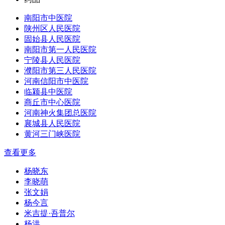
南阳市中医院
陕州区人民医院
固始县人民医院
南阳市第一人民医院
宁陵县人民医院
濮阳市第三人民医院
河南信阳市中医院
临颍县中医院
商丘市中心医院
河南神火集团总医院
襄城县人民医院
黄河三门峡医院
查看更多
杨晓东
李晓萌
张文娟
杨今言
米吉提·吾普尔
杨洪