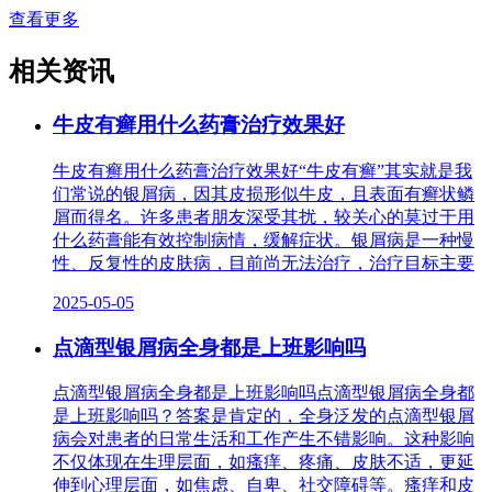
查看更多
相关资讯
牛皮有癣用什么药膏治疗效果好
牛皮有癣用什么药膏治疗效果好“牛皮有癣”其实就是我
们常说的银屑病，因其皮损形似牛皮，且表面有癣状鳞
屑而得名。许多患者朋友深受其扰，较关心的莫过于用
什么药膏能有效控制病情，缓解症状。银屑病是一种慢
性、反复性的皮肤病，目前尚无法治疗，治疗目标主要
2025-05-05
点滴型银屑病全身都是上班影响吗
点滴型银屑病全身都是上班影响吗点滴型银屑病全身都
是上班影响吗？答案是肯定的，全身泛发的点滴型银屑
病会对患者的日常生活和工作产生不错影响。这种影响
不仅体现在生理层面，如瘙痒、疼痛、皮肤不适，更延
伸到心理层面，如焦虑、自卑、社交障碍等。瘙痒和皮