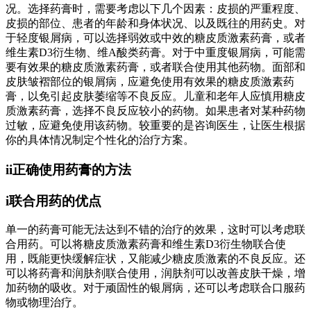
况。选择药膏时，需要考虑以下几个因素：皮损的严重程度、
皮损的部位、患者的年龄和身体状况、以及既往的用药史。对
于轻度银屑病，可以选择弱效或中效的糖皮质激素药膏，或者
维生素D3衍生物、维A酸类药膏。对于中重度银屑病，可能需
要有效果的糖皮质激素药膏，或者联合使用其他药物。面部和
皮肤皱褶部位的银屑病，应避免使用有效果的糖皮质激素药
膏，以免引起皮肤萎缩等不良反应。儿童和老年人应慎用糖皮
质激素药膏，选择不良反应较小的药物。如果患者对某种药物
过敏，应避免使用该药物。较重要的是咨询医生，让医生根据
你的具体情况制定个性化的治疗方案。
ii正确使用药膏的方法
i联合用药的优点
单一的药膏可能无法达到不错的治疗的效果，这时可以考虑联
合用药。可以将糖皮质激素药膏和维生素D3衍生物联合使
用，既能更快缓解症状，又能减少糖皮质激素的不良反应。还
可以将药膏和润肤剂联合使用，润肤剂可以改善皮肤干燥，增
加药物的吸收。对于顽固性的银屑病，还可以考虑联合口服药
物或物理治疗。