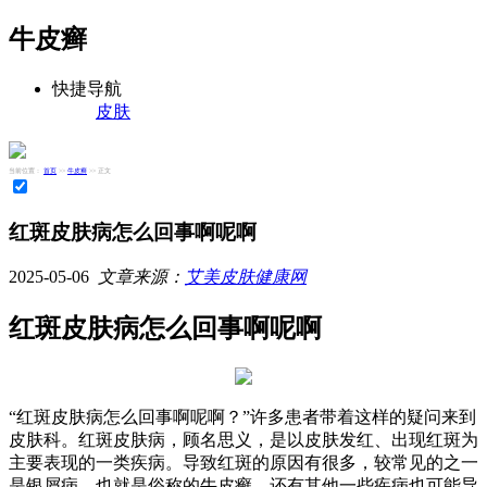
牛皮癣
快捷导航
皮肤
当前位置：
首页
>>
牛皮癣
>> 正文
红斑皮肤病怎么回事啊呢啊
2025-05-06
文章来源：
艾美皮肤健康网
红斑皮肤病怎么回事啊呢啊
“红斑皮肤病怎么回事啊呢啊？”许多患者带着这样的疑问来到
皮肤科。红斑皮肤病，顾名思义，是以皮肤发红、出现红斑为
主要表现的一类疾病。导致红斑的原因有很多，较常见的之一
是银屑病，也就是俗称的牛皮癣。还有其他一些疾病也可能导