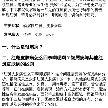
致红斑，需要专业的医生进行诊断和鉴别。为了帮您更好地了
解，下面将就银屑病这一常见的红斑皮肤病进行详细的科普。
出现红斑，请务必及时就医，明确诊断，切勿自行用药。
主要症状
鳞屑性红斑、皮肤瘙痒
常见病因
遗传、免疫、环境
一、什么是银屑病？
二、红斑皮肤病怎么回事啊呢啊？银屑病与其他红
斑皮肤病的区别
“红斑皮肤病怎么回事啊呢啊？”这个问题需要具体情况具体分
析。银屑病只是众多红斑皮肤病中的一种。其他的红斑皮肤病
还包括脂溢性皮炎、头癣、二期梅毒疹、扁平苔藓、慢性湿疹
等等。它们在病因、症状表现、治疗方式上都有所不同。脂溢
性皮炎常发生在头皮、面部等皮脂腺丰富的区域，而银屑病则
好发于四肢伸侧和躯干。医生会通过观察皮损的形态、分布、
病史以及必要的检查来区分它们。