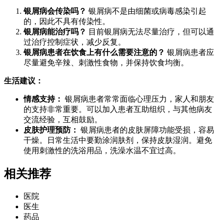
银屑病会传染吗？
银屑病不是由细菌或病毒感染引起
的，因此不具有传染性。
银屑病能治疗吗？
目前银屑病无法尽量治疗，但可以通
过治疗控制症状，减少反复。
银屑病患者在饮食上有什么需要注意的？
银屑病患者应
尽量避免辛辣、刺激性食物，并保持饮食均衡。
生活建议：
情感支持：
银屑病患者常常面临心理压力，家人和朋友
的支持非常重要。可以加入患者互助组织，与其他病友
交流经验，互相鼓励。
皮肤护理预防：
银屑病患者的皮肤屏障功能受损，容易
干燥。日常生活中要勤涂润肤剂，保持皮肤湿润。避免
使用刺激性的洗浴用品，洗澡水温不宜过高。
相关推荐
医院
医生
药品