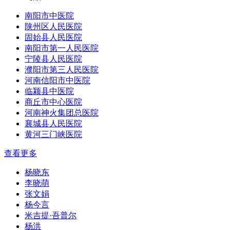
南阳市中医院
陕州区人民医院
固始县人民医院
南阳市第一人民医院
宁陵县人民医院
濮阳市第三人民医院
河南信阳市中医院
临颍县中医院
商丘市中心医院
河南神火集团总医院
襄城县人民医院
黄河三门峡医院
查看更多
杨晓东
李晓萌
张文娟
杨今言
米吉提·吾普尔
杨洪