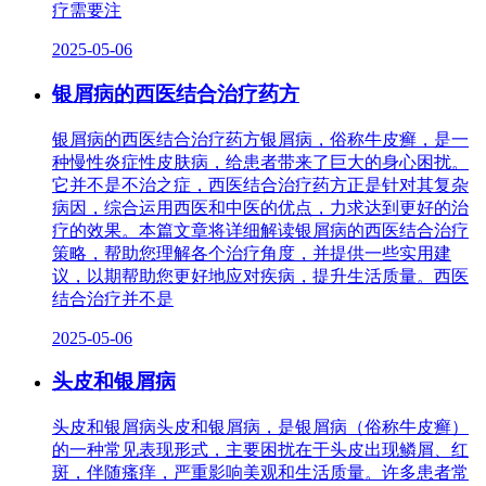
疗需要注
2025-05-06
银屑病的西医结合治疗药方
银屑病的西医结合治疗药方银屑病，俗称牛皮癣，是一
种慢性炎症性皮肤病，给患者带来了巨大的身心困扰。
它并不是不治之症，西医结合治疗药方正是针对其复杂
病因，综合运用西医和中医的优点，力求达到更好的治
疗的效果。本篇文章将详细解读银屑病的西医结合治疗
策略，帮助您理解各个治疗角度，并提供一些实用建
议，以期帮助您更好地应对疾病，提升生活质量。西医
结合治疗并不是
2025-05-06
头皮和银屑病
头皮和银屑病头皮和银屑病，是银屑病（俗称牛皮癣）
的一种常见表现形式，主要困扰在于头皮出现鳞屑、红
斑，伴随瘙痒，严重影响美观和生活质量。许多患者常