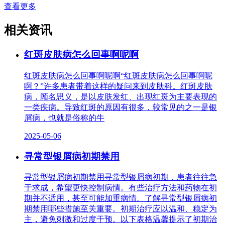
查看更多
相关资讯
红斑皮肤病怎么回事啊呢啊
红斑皮肤病怎么回事啊呢啊“红斑皮肤病怎么回事啊呢
啊？”许多患者带着这样的疑问来到皮肤科。红斑皮肤
病，顾名思义，是以皮肤发红、出现红斑为主要表现的
一类疾病。导致红斑的原因有很多，较常见的之一是银
屑病，也就是俗称的牛
2025-05-06
寻常型银屑病初期禁用
寻常型银屑病初期禁用寻常型银屑病初期，患者往往急
于求成，希望更快控制病情。有些治疗方法和药物在初
期并不适用，甚至可能加重病情。了解寻常型银屑病初
期禁用哪些措施至关重要。初期治疗应以温和、稳定为
主，避免刺激和过度干预。以下表格温馨提示了初期治