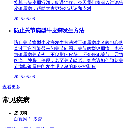
将其与头皮屑混淆，耽误治疗。今天我们将深入讨论头
皮银屑病，帮助大家更好地认识和应对
2025-05-06
防止关节病型牛皮癣发生方法
防止关节病型牛皮癣发生方法对于银屑病患者较担心的
莫过于它可能带来的关节问题。关节病型银屑病（也称
为银屑病关节炎）不仅影响皮肤，还会侵犯关节，导致
疼痛、肿胀、僵硬，甚至关节畸形。究竟该如何预防关
节病型银屑癣的发生呢？总的积极控制皮
2025-05-06
查看更多
常见疾病
皮肤科
白癜风
牛皮癣