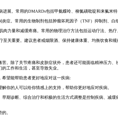
病进展。常用的DMARDs包括甲氨蝶呤、柳氮磺吡啶和来氟米特
症。常用的生物制剂包括肿瘤坏死因子（TNF）抑制剂、白细胞介素
增强肌肉力量和减缓疼痛。常用的物理治疗方法包括运动疗法、热
的治疗至关重要。建议患者戒烟限酒、保持健康体重、均衡饮食和规
痛苦。除了关节疼痛和皮肤症状外，患者还可能面临精神压力、
们的工作和生活，甚至导致失业。
，希望能帮助患者更好地应对这一疾病:
理解你的人可以给你情感上的支持，帮助你更好地应对疾病。
。早期诊断、综合治疗和积极的生活方式调整是控制疾病、减缓
些的。