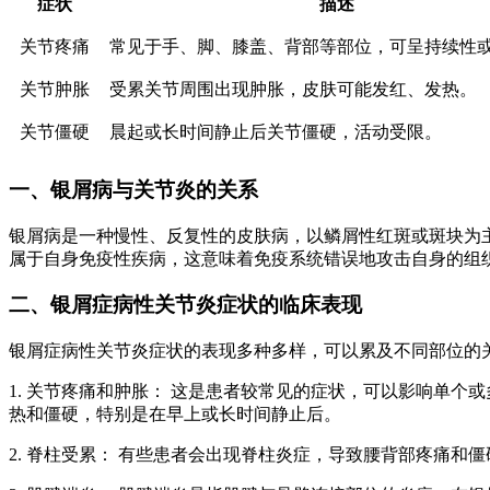
症状
描述
关节疼痛
常见于手、脚、膝盖、背部等部位，可呈持续性
关节肿胀
受累关节周围出现肿胀，皮肤可能发红、发热。
关节僵硬
晨起或长时间静止后关节僵硬，活动受限。
一、银屑病与关节炎的关系
银屑病是一种慢性、反复性的皮肤病，以鳞屑性红斑或斑块为
属于自身免疫性疾病，这意味着免疫系统错误地攻击自身的组
二、银屑症病性关节炎症状的临床表现
银屑症病性关节炎症状的表现多种多样，可以累及不同部位的
1. 关节疼痛和肿胀： 这是患者较常见的症状，可以影响单
热和僵硬，特别是在早上或长时间静止后。
2. 脊柱受累： 有些患者会出现脊柱炎症，导致腰背部疼痛