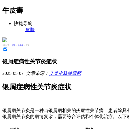
牛皮癣
快捷导航
皮肤
当前位置：
首页
>>
牛皮癣
>> 正文
银屑症病性关节炎症状
2025-05-07
文章来源：
艾美皮肤健康网
银屑症病性关节炎症状
银屑病关节炎是一种与银屑病相关的炎症性关节病，患者除具
银屑病关节炎的病情复杂，需要综合评估和个体化治疗。以下