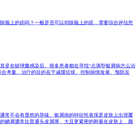
除脸上的痣吗？一般是否可以切除脸上的痣，需要综合评估您
其是在链球菌感染后。很多患者都在寻找“点滴型银屑病怎么治
综合考量。治疗的目的在于减缓症状、控制病情发展、预防反
通常不会有显然的异味。银屑病的特征性表现是皮肤上出现覆
的鳞屑通常比普通头皮屑厚、大且更紧密的附着在皮肤上，颜