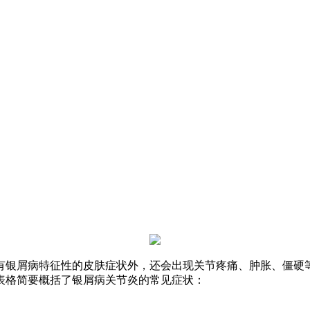
有银屑病特征性的皮肤症状外，还会出现关节疼痛、肿胀、僵硬
表格简要概括了银屑病关节炎的常见症状：