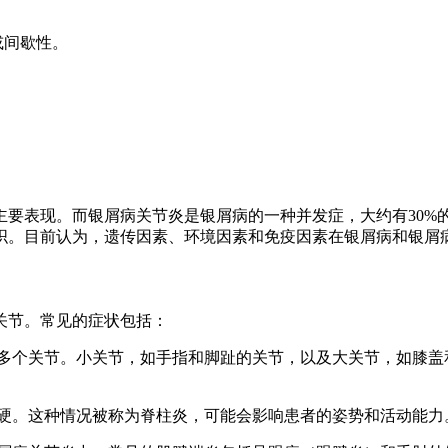
或间歇性。
主要表现。而银屑病关节炎是银屑病的一种并发症，大约有30%
织。目前认为，遗传因素、环境因素和免疫因素在银屑病和银屑
关节。常见的症状包括：
个或多个关节。小关节，如手指和脚趾的关节，以及大关节，如膝
和僵硬。这种情况被称为脊柱炎，可能会影响患者的姿势和活动能力