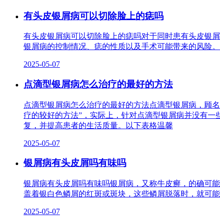
有头皮银屑病可以切除脸上的痣吗
有头皮银屑病可以切除脸上的痣吗对于同时患有头皮银屑
银屑病的控制情况、痣的性质以及手术可能带来的风险。
2025-05-07
点滴型银屑病怎么治疗的最好的方法
点滴型银屑病怎么治疗的最好的方法点滴型银屑病，顾名
疗的较好的方法”，实际上，针对点滴型银屑病并没有一
复，并提高患者的生活质量。以下表格温馨
2025-05-07
银屑病有头皮屑吗有味吗
银屑病有头皮屑吗有味吗银屑病，又称牛皮癣，的确可能
盖着银白色鳞屑的红斑或斑块，这些鳞屑脱落时，就可能
2025-05-07