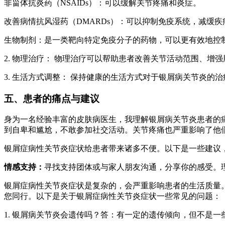
非甾体抗炎药（NSAIDs）：可以缓解关节疼痛和炎症。
改善病情抗风湿药（DMARDs）：可以抑制免疫系统，减缓疾
生物制剂：是一类靶向特定免疫分子的药物，可以更有效地控制炎
2. 物理治疗： 物理治疗可以帮助患者改善关节活动范围、
3. 生活方式调整： 保持健康的生活方式对于银屑病关节炎
五、患者的痛点与建议
身为一名经验丰富的皮肤病医生，我理解银屑病关节炎患者的
到自卑和尴尬，不敢参加社交活动。关节疼痛也严重影响了他
银屑症病性关节炎症状给患者带来诸多不便。以下是一些建议
情感支持：
寻找支持团体或与家人朋友沟通，分享你的感受。
银屑症病性关节炎症状是复杂的，会严重影响患者的生活质量
您同行。以下是关于银屑症病性关节炎症状一些常见的问题：
1. 银屑病关节炎会遗传吗？答：有一定的遗传倾向，但不是一