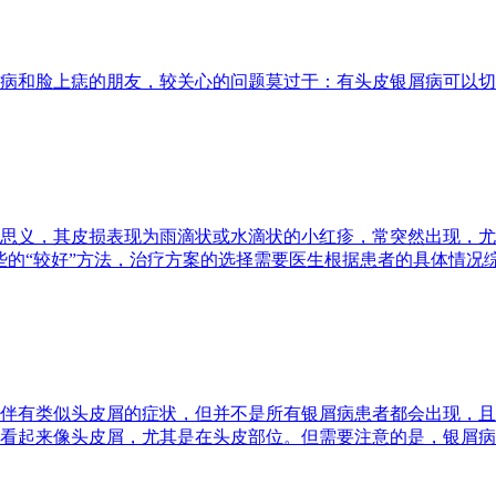
病和脸上痣的朋友，较关心的问题莫过于：有头皮银屑病可以切
思义，其皮损表现为雨滴状或水滴状的小红疹，常突然出现，尤
些的“较好”方法，治疗方案的选择需要医生根据患者的具体情况
伴有类似头皮屑的症状，但并不是所有银屑病患者都会出现，且
看起来像头皮屑，尤其是在头皮部位。但需要注意的是，银屑病