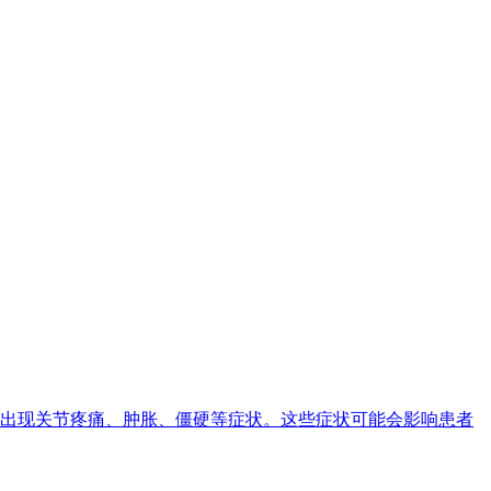
出现关节疼痛、肿胀、僵硬等症状。这些症状可能会影响患者