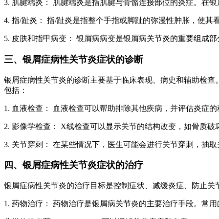
3. 肌腱端炎： 肌腱端炎是指肌腱与骨骼连接部位的炎症。
4. 指/趾炎： 指/趾炎是指整个手指或脚趾的弥漫性肿胀，
5. 皮肤和指甲病变： 银屑病病变是银屑病关节炎的重要组
三、银屑症病性关节炎症状的诊断
银屑症病性关节炎的诊断主要基于临床表现、病史和辅助检查
包括：
1. 血液检查： 血液检查可以帮助排除其他疾病，并评估炎症的
2. 影像学检查： X线检查可以显示关节的结构改变，如骨质
3. 关节穿刺： 在某些情况下，医生可能会进行关节穿刺，抽
四、银屑症病性关节炎症状的治疗
银屑症病性关节炎的治疗目标是控制症状、减缓炎症、防止关
1. 药物治疗： 药物治疗是银屑病关节炎的主要治疗手段。常