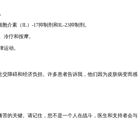
。
（IL）-17抑制剂和IL-23抑制剂。
疗、冷疗和按摩。
律运动。
社交障碍和经济负担。许多患者告诉我，他们因为皮肤病变而感
痛苦的关键。请记住，您不是一个人在战斗，医生和支持者会与