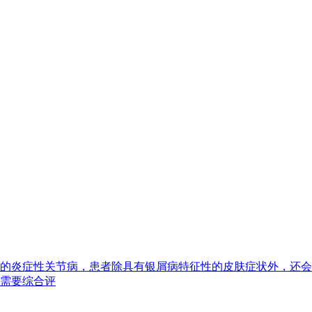
的炎症性关节病，患者除具有银屑病特征性的皮肤症状外，还会
需要综合评