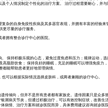
以及个人情况制定个性化的治疗方案。 治疗过程需要耐心，并与
理复杂的自身免疫性疾病及其多器官表现，并拥有丰富的经验来管
供更尽量的诊疗服务。
或者拥有整合诊疗中心的医院。
响。 保持积极乐观的心态，避免过度焦虑和压力；规律运动，选
及高脂肪饮食； 保持良好的睡眠，充足的睡眠可以增强免疫力，
调整都能帮助患者更好地管理病情。
，也可以根据实际情况选择皮肤科，或两者兼顾的诊疗中心。
的遗传倾向，但并不是所有患者都有家族史。遗传因素只是众多
疗银屑病关节炎，但通过积极治疗，可以有效控制症状，改善生
个体病情、治疗方案和就诊医院而异，具体费用建议咨询就诊医