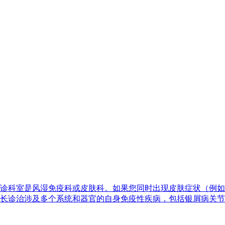
诊科室是风湿免疫科或皮肤科。如果您同时出现皮肤症状（例如
长诊治涉及多个系统和器官的自身免疫性疾病，包括银屑病关节