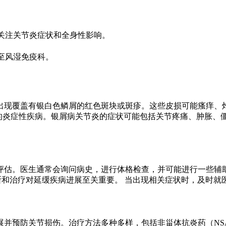
关注关节炎症状和全身性影响。
至风湿免疫科。
出现覆盖有银白色鳞屑的红色斑块或斑疹。这些皮损可能瘙痒、
节的炎症性疾病。银屑病关节炎的症状可能包括关节疼痛、肿胀、
评估。医生通常会询问病史，进行体格检查，并可能进行一些辅
诊断和治疗对延缓疾病进展至关重要。 当出现相关症状时，及时就
并预防关节损伤。治疗方法多种多样，包括非甾体抗炎药（NSAI