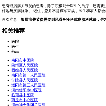
患有银屑病关节炎的患者，除了积极配合医生的治疗，还需要
好地与疾病抗争。 记住，您并不是孤军奋战，医生和家人都会
再次注意：
银屑病关节炎需要到风湿免疫科或皮肤科就诊，寻
相关推荐
医院
医生
药品
南阳市中医院
陕州区人民医院
固始县人民医院
南阳市第一人民医院
宁陵县人民医院
濮阳市第三人民医院
河南信阳市中医院
临颍县中医院
商丘市中心医院
河南神火集团总医院