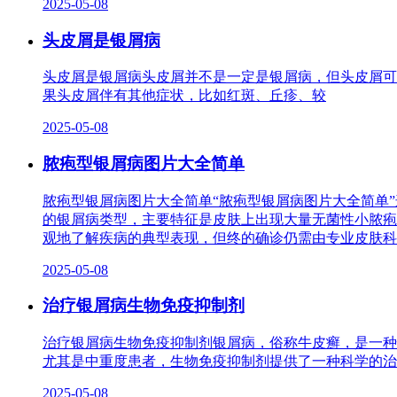
2025-05-08
头皮屑是银屑病
头皮屑是银屑病头皮屑并不是一定是银屑病，但头皮屑可
果头皮屑伴有其他症状，比如红斑、丘疹、较
2025-05-08
脓疱型银屑病图片大全简单
脓疱型银屑病图片大全简单“脓疱型银屑病图片大全简单
的银屑病类型，主要特征是皮肤上出现大量无菌性小脓疱
观地了解疾病的典型表现，但终的确诊仍需由专业皮肤科
2025-05-08
治疗银屑病生物免疫抑制剂
治疗银屑病生物免疫抑制剂银屑病，俗称牛皮癣，是一种
尤其是中重度患者，生物免疫抑制剂提供了一种科学的治
2025-05-08