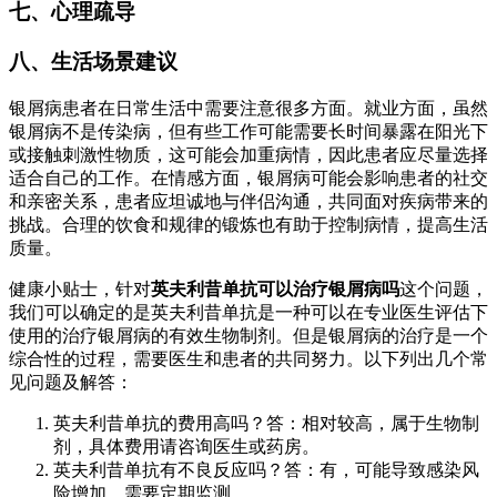
七、心理疏导
八、生活场景建议
银屑病患者在日常生活中需要注意很多方面。就业方面，虽然
银屑病不是传染病，但有些工作可能需要长时间暴露在阳光下
或接触刺激性物质，这可能会加重病情，因此患者应尽量选择
适合自己的工作。在情感方面，银屑病可能会影响患者的社交
和亲密关系，患者应坦诚地与伴侣沟通，共同面对疾病带来的
挑战。合理的饮食和规律的锻炼也有助于控制病情，提高生活
质量。
健康小贴士，针对
英夫利昔单抗可以治疗银屑病吗
这个问题，
我们可以确定的是英夫利昔单抗是一种可以在专业医生评估下
使用的治疗银屑病的有效生物制剂。但是银屑病的治疗是一个
综合性的过程，需要医生和患者的共同努力。以下列出几个常
见问题及解答：
英夫利昔单抗的费用高吗？答：相对较高，属于生物制
剂，具体费用请咨询医生或药房。
英夫利昔单抗有不良反应吗？答：有，可能导致感染风
险增加，需要定期监测。