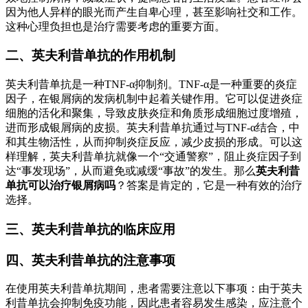
因为他人异样的眼光而产生自卑心理，甚至影响社交和工作。
这种心理负担也是治疗需要考虑的重要方面。
二、英夫利昔单抗的作用机制
英夫利昔单抗是一种TNF-α抑制剂。TNF-α是一种重要的炎症
因子，在银屑病的发病机制中起着关键作用。它可以促进炎症
细胞的活化和聚集，导致皮肤炎症和角质形成细胞过度增殖，
进而形成银屑病的皮损。英夫利昔单抗通过与TNF-α结合，中
和其生物活性，从而抑制炎症反应，减少皮损的形成。可以这
样理解，英夫利昔单抗就像一个“交通警察”，阻止炎症因子到
达“事发现场”，从而避免或减缓“事故”的发生。那么
英夫利昔
单抗可以治疗银屑病吗
？答案是肯定的，它是一种有效的治疗
选择。
三、英夫利昔单抗的临床应用
四、英夫利昔单抗的注意事项
在使用英夫利昔单抗期间，患者需要注意以下事项：由于英夫
利昔单抗会抑制免疫功能，因此患者容易发生感染，应注意个