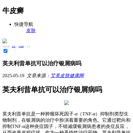
牛皮癣
快捷导航
皮肤
当前位置：
首页
>>
牛皮癣
>> 正文
英夫利昔单抗可以治疗银屑病吗
2025-05-19
文章来源：
艾美皮肤健康网
英夫利昔单抗可以治疗银屑病吗
英夫利昔单抗是一种肿瘤坏死因子-α（TNF-α）抑制剂类型生
物制剂，在银屑病的治疗中扮演着重要的角色。它通过靶向和
抑制TNF-α这种炎症因子，不错减缓银屑病患者的炎症反应，
从而改善皮损症状。作为一种系统性治疗药物，英夫利昔单抗