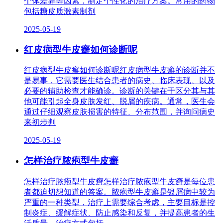
个体差异等因素，制定个性化的治疗方案。常用的药物
包括糖皮质激素制剂
2025-05-19
红皮病型牛皮癣如何诊断呢
红皮病型牛皮癣如何诊断呢红皮病型牛皮癣的诊断并不
是易事，它需要医生结合患者的病史、临床表现、以及
必要的辅助检查才能确诊。诊断的关键在于区分其与其
他可能引起全身皮肤发红、脱屑的疾病。通常，医生会
通过仔细观察皮肤损害的特征、分布范围，并询问病史
来初步判
2025-05-19
怎样治疗脓疱型牛皮癣
怎样治疗脓疱型牛皮癣怎样治疗脓疱型牛皮癣是每位患
者都迫切想知道的答案。脓疱型牛皮癣是银屑病中较为
严重的一种类型，治疗上需要综合考虑，主要目标是控
制炎症、缓解症状、防止感染和反复，并提高患者的生