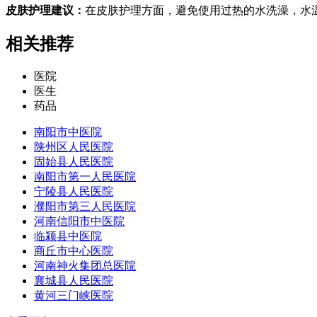
皮肤护理建议：
在皮肤护理方面，避免使用过热的水洗澡，水温
相关推荐
医院
医生
药品
南阳市中医院
陕州区人民医院
固始县人民医院
南阳市第一人民医院
宁陵县人民医院
濮阳市第三人民医院
河南信阳市中医院
临颍县中医院
商丘市中心医院
河南神火集团总医院
襄城县人民医院
黄河三门峡医院