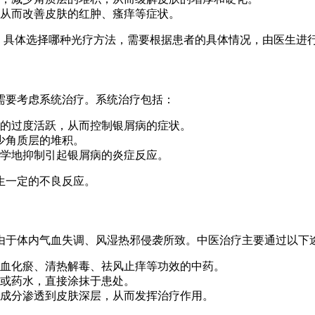
从而改善皮肤的红肿、瘙痒等症状。
光疗。具体选择哪种光疗方法，需要根据患者的具体情况，由医生进
需要考虑系统治疗。系统治疗包括：
的过度活跃，从而控制银屑病的症状。
少角质层的堆积。
学地抑制引起银屑病的炎症反应。
生一定的不良反应。
由于体内气血失调、风湿热邪侵袭所致。中医治疗主要通过以下
血化瘀、清热解毒、祛风止痒等功效的中药。
或药水，直接涂抹于患处。
成分渗透到皮肤深层，从而发挥治疗作用。