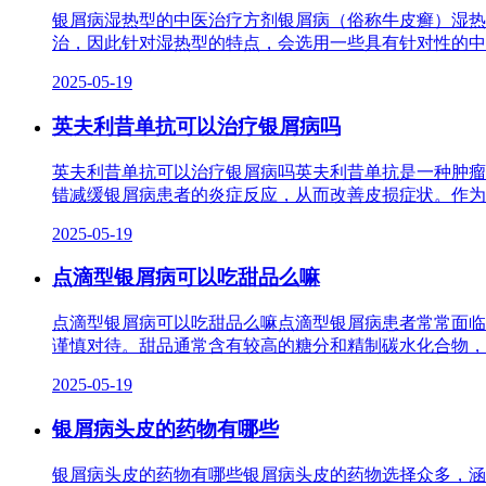
银屑病湿热型的中医治疗方剂银屑病（俗称牛皮癣）湿热
治，因此针对湿热型的特点，会选用一些具有针对性的中
2025-05-19
英夫利昔单抗可以治疗银屑病吗
英夫利昔单抗可以治疗银屑病吗英夫利昔单抗是一种肿瘤坏
错减缓银屑病患者的炎症反应，从而改善皮损症状。作为
2025-05-19
点滴型银屑病可以吃甜品么嘛
点滴型银屑病可以吃甜品么嘛点滴型银屑病患者常常面临
谨慎对待。甜品通常含有较高的糖分和精制碳水化合物，
2025-05-19
银屑病头皮的药物有哪些
银屑病头皮的药物有哪些银屑病头皮的药物选择众多，涵