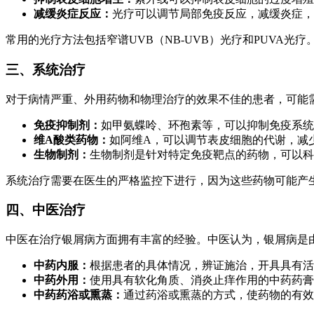
减缓炎症反应：
光疗可以调节局部免疫反应，减缓炎症，
常用的光疗方法包括窄谱UVB（NB-UVB）光疗和PUVA
三、系统治疗
对于病情严重、外用药物和物理治疗的效果不佳的患者，可能
免疫抑制剂：
如甲氨蝶呤、环孢素等，可以抑制免疫系统
维A酸类药物：
如阿维A，可以调节表皮细胞的代谢，减
生物制剂：
生物制剂是针对特定免疫靶点的药物，可以科
系统治疗需要在医生的严格监控下进行，因为这些药物可能产
四、中医治疗
中医在治疗银屑病方面拥有丰富的经验。中医认为，银屑病是
中药内服：
根据患者的具体情况，辨证施治，开具具有活
中药外用：
使用具有软化角质、消炎止痒作用的中药药膏
中药药浴或熏蒸：
通过药浴或熏蒸的方式，使药物的有效