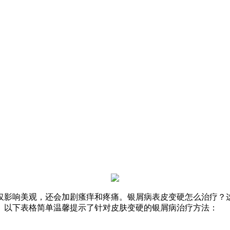
仅影响美观，还会加剧瘙痒和疼痛。银屑病表皮变硬怎么治疗？
。以下表格简单温馨提示了针对皮肤变硬的银屑病治疗方法：