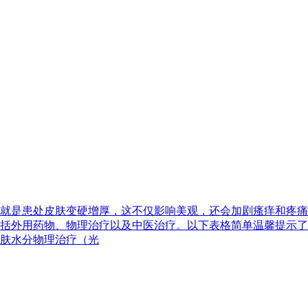
就是患处皮肤变硬增厚，这不仅影响美观，还会加剧瘙痒和疼痛
括外用药物、物理治疗以及中医治疗。以下表格简单温馨提示了
肤水分物理治疗（光