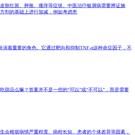
皮肤红斑、肿胀、瘙痒等症状。中医治疗银屑病需要辨证施
方剂的基础上进行加减，例如考虑患
扮演着重要的角色。它通过靶向和抑制TNF-α这种炎症因子，不
甜品么嘛？答案并不是一些的“可以”或“不可以”，而是需要
生会根据病情严重程度、病程长短、患者的个体差异等因素，