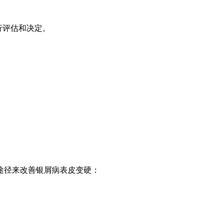
行评估和决定。
途径来改善银屑病表皮变硬：