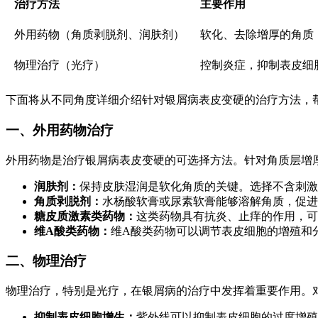
治疗方法
主要作用
外用药物（角质剥脱剂、润肤剂）
软化、去除增厚的角质
物理治疗（光疗）
控制炎症，抑制表皮细
下面将从不同角度详细介绍针对银屑病表皮变硬的治疗方法，
一、外用药物治疗
外用药物是治疗银屑病表皮变硬的可选择方法。针对角质层增
润肤剂：
保持皮肤湿润是软化角质的关键。选择不含刺激
角质剥脱剂：
水杨酸软膏或尿素软膏能够溶解角质，促进
糖皮质激素类药物：
这类药物具有抗炎、止痒的作用，可
维A酸类药物：
维A酸类药物可以调节表皮细胞的增殖和
二、物理治疗
物理治疗，特别是光疗，在银屑病的治疗中发挥着重要作用。
抑制表皮细胞增生：
紫外线可以抑制表皮细胞的过度增殖