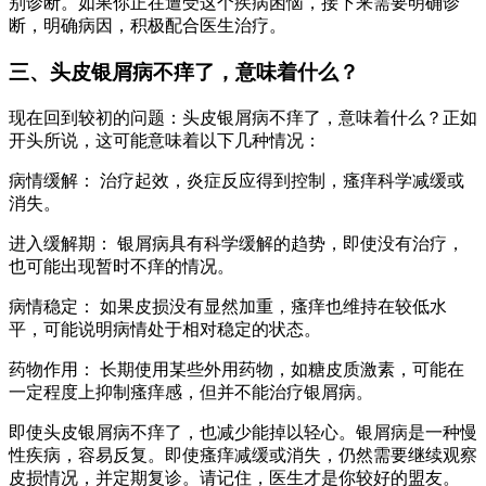
别诊断。如果你正在遭受这个疾病困恼，接下来需要明确诊
断，明确病因，积极配合医生治疗。
三、头皮银屑病不痒了，意味着什么？
现在回到较初的问题：头皮银屑病不痒了，意味着什么？正如
开头所说，这可能意味着以下几种情况：
病情缓解： 治疗起效，炎症反应得到控制，瘙痒科学减缓或
消失。
进入缓解期： 银屑病具有科学缓解的趋势，即使没有治疗，
也可能出现暂时不痒的情况。
病情稳定： 如果皮损没有显然加重，瘙痒也维持在较低水
平，可能说明病情处于相对稳定的状态。
药物作用： 长期使用某些外用药物，如糖皮质激素，可能在
一定程度上抑制瘙痒感，但并不能治疗银屑病。
即使头皮银屑病不痒了，也减少能掉以轻心。银屑病是一种慢
性疾病，容易反复。即使瘙痒减缓或消失，仍然需要继续观察
皮损情况，并定期复诊。请记住，医生才是你较好的盟友。