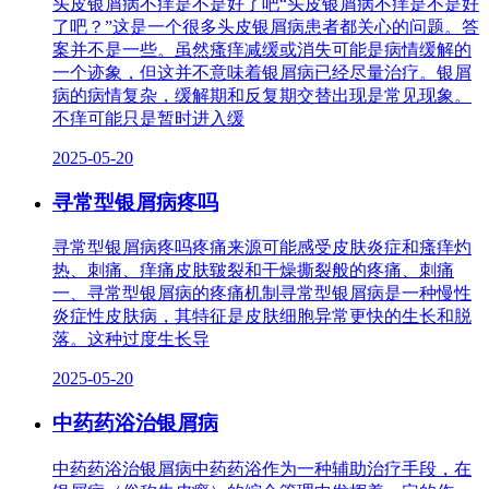
头皮银屑病不痒是不是好了吧“头皮银屑病不痒是不是好
了吧？”这是一个很多头皮银屑病患者都关心的问题。答
案并不是一些。虽然瘙痒减缓或消失可能是病情缓解的
一个迹象，但这并不意味着银屑病已经尽量治疗。银屑
病的病情复杂，缓解期和反复期交替出现是常见现象。
不痒可能只是暂时进入缓
2025-05-20
寻常型银屑病疼吗
寻常型银屑病疼吗疼痛来源可能感受皮肤炎症和瘙痒灼
热、刺痛、痒痛皮肤皲裂和干燥撕裂般的疼痛、刺痛
一、寻常型银屑病的疼痛机制寻常型银屑病是一种慢性
炎症性皮肤病，其特征是皮肤细胞异常更快的生长和脱
落。这种过度生长导
2025-05-20
中药药浴治银屑病
中药药浴治银屑病中药药浴作为一种辅助治疗手段，在