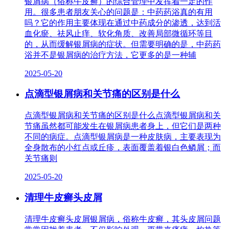
银屑病（俗称牛皮癣）的综合管理中发挥着一定的作
用。很多患者朋友关心的问题是：中药药浴真的有用
吗？它的作用主要体现在通过中药成分的渗透，达到活
血化瘀、祛风止痒、软化角质、改善局部微循环等目
的，从而缓解银屑病的症状。但需要明确的是，中药药
浴并不是银屑病的治疗方法，它更多的是一种辅
2025-05-20
点滴型银屑病和关节痛的区别是什么
点滴型银屑病和关节痛的区别是什么点滴型银屑病和关
节痛虽然都可能发生在银屑病患者身上，但它们是两种
不同的病症。点滴型银屑病是一种皮肤病，主要表现为
全身散布的小红点或丘疹，表面覆盖着银白色鳞屑；而
关节痛则
2025-05-20
清理牛皮癣头皮屑
清理牛皮癣头皮屑银屑病，俗称牛皮癣，其头皮屑问题