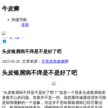
牛皮癣
快捷导航
皮肤
当前位置：
首页
>>
牛皮癣
>> 正文
头皮银屑病不痒是不是好了吧
2025-05-20
文章来源：
艾美皮肤健康网
头皮银屑病不痒是不是好了吧
“头皮银屑病不痒是不是好了吧？”这是一个很多头皮银屑病患
者都关心的问题。答案并不是一些。虽然瘙痒减缓或消失可能
是病情缓解的一个迹象，但这并不意味着银屑病已经尽量治
疗。银屑病的病情复杂，缓解期和反复期交替出现是常见现