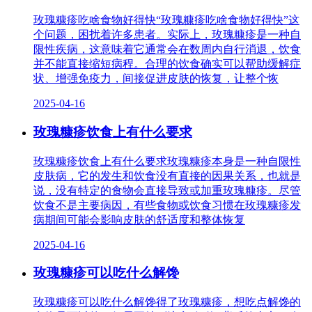
玫瑰糠疹吃啥食物好得快“玫瑰糠疹吃啥食物好得快”这
个问题，困扰着许多患者。实际上，玫瑰糠疹是一种自
限性疾病，这意味着它通常会在数周内自行消退，饮食
并不能直接缩短病程。合理的饮食确实可以帮助缓解症
状、增强免疫力，间接促进皮肤的恢复，让整个恢
2025-04-16
玫瑰糠疹饮食上有什么要求
玫瑰糠疹饮食上有什么要求玫瑰糠疹本身是一种自限性
皮肤病，它的发生和饮食没有直接的因果关系，也就是
说，没有特定的食物会直接导致或加重玫瑰糠疹。尽管
饮食不是主要病因，有些食物或饮食习惯在玫瑰糠疹发
病期间可能会影响皮肤的舒适度和整体恢复
2025-04-16
玫瑰糠疹可以吃什么解馋
玫瑰糠疹可以吃什么解馋得了玫瑰糠疹，想吃点解馋的