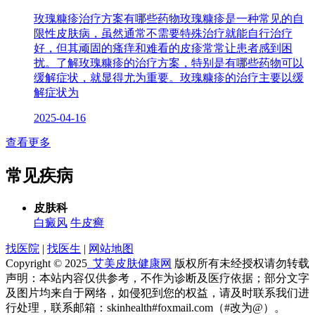
玫瑰糠疹治疗方案有哪些药物玫瑰糠疹是一种常见的自
限性皮肤病，虽然通常不需要特殊治疗就能自行治疗
好，但其顽固的瘙痒和难看的皮疹常常让患者感到困
扰。了解玫瑰糠疹的治疗方案，特别是有哪些药物可以
缓解症状，就显得尤为重要。玫瑰糠疹的治疗主要以缓
解症状为
2025-04-16
查看更多
常见疾病
皮肤科
白癜风
牛皮癣
找医院
|
找医生
|
网站地图
Copyright © 2025
艾美皮肤健康网
版权所有未经授权请勿转载
声明：本站内容仅供参考，不作为诊断及医疗依据；部分文字
及图片均来自于网络，如侵犯到您的权益，请及时联系我们进
行处理，联系邮箱：skinhealth#foxmail.com（#改为@）。