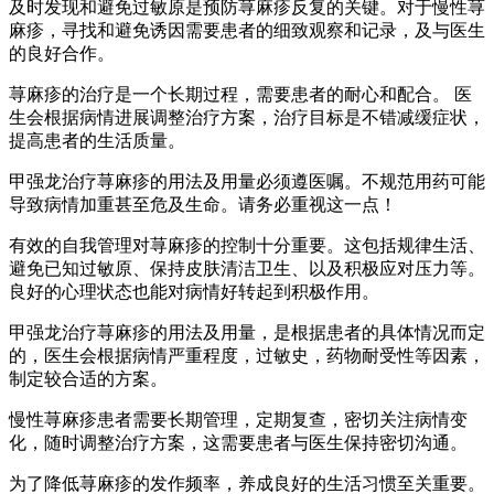
及时发现和避免过敏原是预防荨麻疹反复的关键。对于慢性荨
麻疹，寻找和避免诱因需要患者的细致观察和记录，及与医生
的良好合作。
荨麻疹的治疗是一个长期过程，需要患者的耐心和配合。 医
生会根据病情进展调整治疗方案，治疗目标是不错减缓症状，
提高患者的生活质量。
甲强龙治疗荨麻疹的用法及用量必须遵医嘱。不规范用药可能
导致病情加重甚至危及生命。请务必重视这一点！
有效的自我管理对荨麻疹的控制十分重要。这包括规律生活、
避免已知过敏原、保持皮肤清洁卫生、以及积极应对压力等。
良好的心理状态也能对病情好转起到积极作用。
甲强龙治疗荨麻疹的用法及用量，是根据患者的具体情况而定
的，医生会根据病情严重程度，过敏史，药物耐受性等因素，
制定较合适的方案。
慢性荨麻疹患者需要长期管理，定期复查，密切关注病情变
化，随时调整治疗方案，这需要患者与医生保持密切沟通。
为了降低荨麻疹的发作频率，养成良好的生活习惯至关重要。