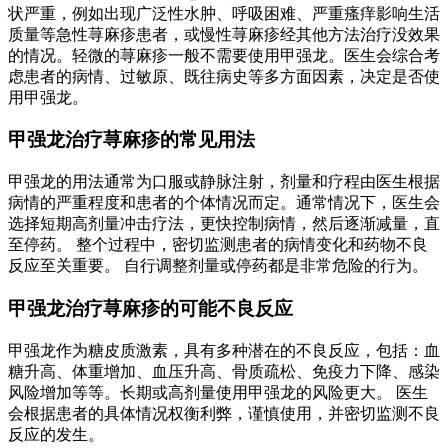
状严重，例如出现广泛性水肿、呼吸困难、严重瘙痒影响生活
质量等急性荨麻疹患者，或慢性荨麻疹经其他方法治疗没效果
的情况。轻微的荨麻疹一般不需要使用甲强龙。医生会综合考
虑患者的病情、过敏原、既往病史等多方面因素，决定是否使
用甲强龙。
甲强龙治疗荨麻疹的常见用法
甲强龙的用法通常为口服或静脉注射，剂量和疗程由医生根据
病情的严重程度和患者的个体情况而定。通常情况下，医生会
选择短期高剂量冲击疗法，更快控制病情，然后逐渐减量，直
至停药。 整个过程中，密切监测患者的病情变化和药物不良
反应至关重要。 自行调整剂量或停药都是非常危险的行为。
甲强龙治疗荨麻疹的可能不良反应
甲强龙作为糖皮质激素，具有多种潜在的不良反应，包括：血
糖升高、体重增加、血压升高、骨质疏松、免疫力下降、感染
风险增加等等。长期或高剂量使用甲强龙的风险更大。 医生
会根据患者的具体情况权衡利弊，谨慎使用，并密切监测不良
反应的发生。