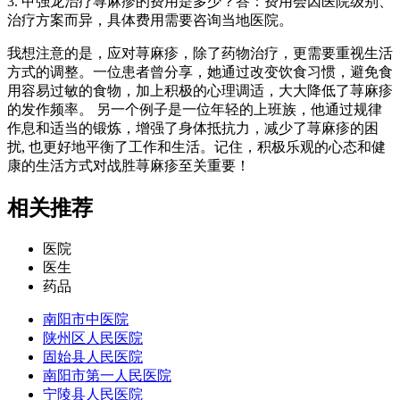
3. 甲强龙治疗荨麻疹的费用是多少？答：费用会因医院级别、
治疗方案而异，具体费用需要咨询当地医院。
我想注意的是，应对荨麻疹，除了药物治疗，更需要重视生活
方式的调整。一位患者曾分享，她通过改变饮食习惯，避免食
用容易过敏的食物，加上积极的心理调适，大大降低了荨麻疹
的发作频率。 另一个例子是一位年轻的上班族，他通过规律
作息和适当的锻炼，增强了身体抵抗力，减少了荨麻疹的困
扰, 也更好地平衡了工作和生活。记住，积极乐观的心态和健
康的生活方式对战胜荨麻疹至关重要！
相关推荐
医院
医生
药品
南阳市中医院
陕州区人民医院
固始县人民医院
南阳市第一人民医院
宁陵县人民医院