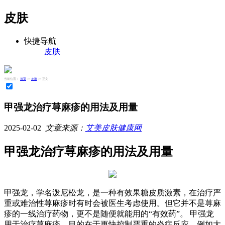
皮肤
快捷导航
皮肤
当前位置：
首页
>>
皮肤
>> 正文
甲强龙治疗荨麻疹的用法及用量
2025-02-02
文章来源：
艾美皮肤健康网
甲强龙治疗荨麻疹的用法及用量
甲强龙，学名泼尼松龙，是一种有效果糖皮质激素，在治疗严
重或难治性荨麻疹时有时会被医生考虑使用。但它并不是荨麻
疹的一线治疗药物，更不是随便就能用的“有效药”。 甲强龙
用于治疗荨麻疹，目的在于更快控制严重的炎症反应，例如大