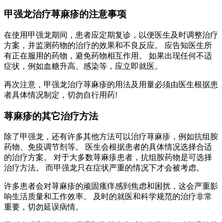
甲强龙治疗荨麻疹的注意事项
在使用甲强龙期间，患者应定期复诊，以便医生及时调整治疗
方案，并监测药物的治疗的效果和不良反应。 应告知医生所
有正在服用的药物，避免药物相互作用。 如果出现任何不适
症状，例如血糖升高、感染等，应立即就医。
再次注意，甲强龙治疗荨麻疹的用法及用量必须由医生根据患
者具体情况制定，切勿自行用药!
荨麻疹的其它治疗方法
除了甲强龙，还有许多其他方法可以治疗荨麻疹，例如抗组胺
药物、免疫调节剂等。 医生会根据患者的具体情况选择合适
的治疗方案。 对于大多数荨麻疹患者，抗组胺药物是可选择
治疗方法。 而甲强龙只在症状严重的情况下才会被考虑。
许多患者会对荨麻疹的顽固瘙痒感到焦虑和困扰，这会严重影
响生活质量和工作效率。 及时的就医和科学规范的治疗非常
重要，切勿延误病情。