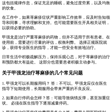
这包括规律作息，保证充足的睡眠，避免过度劳累，以及均衡
的饮食。
在工作中，如果荨麻疹症状严重影响工作效率，应及时告知领
导和同事，寻求理解和支持。也可能需要医生开具相关证明，
以获得必要的协助。
甲强龙是治疗严重荨麻疹的药物，但并不适用于所有患者。在
使用前，需要进行尽量的评估，权衡利弊。 选择正规医院就
诊，获得专业医生的指导，才能一些安全有效地治疗。
日常生活中积极疏解压力，保持乐观心态，对于荨麻疹的治疗
和预防都大有益处。 这部分也需要患者积极主动参与。
关于甲强龙治疗荨麻疹的几个常见问题
1. 甲强龙可以长期服用吗？ 答：不可以。甲强龙应仅在医生
指导下短期使用，长期服用会带来严重的不良反应。
2. 如果自行停药会怎样？答：可能导致病情反弹，甚至加重症
状。 必须在医生指导下逐渐减量停药。