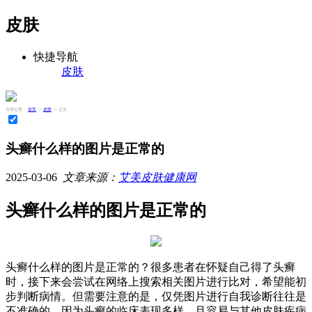
皮肤
快捷导航
皮肤
当前位置：
首页
>>
皮肤
>> 正文
头癣什么样的图片是正常的
2025-03-06
文章来源：
艾美皮肤健康网
头癣什么样的图片是正常的
头癣什么样的图片是正常的？很多患者在怀疑自己得了头癣
时，接下来会尝试在网络上搜索相关图片进行比对，希望能初
步判断病情。但需要注意的是，仅凭图片进行自我诊断往往是
不准确的，因为头癣的临床表现多样，且容易与其他皮肤疾病