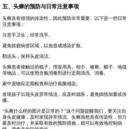
五、头癣的预防与日常注意事项
头癣具有很强的传染性，因此预防非常重要。以下是一些日常
注意事项：
注意手卫生，经常洗手。
避免抓挠病变区域，以免造成感染扩散。
勤洗头，保持头皮清洁。
头癣患者接触过的梳子、理发用具、枕巾、被褥、帽子、地毯
等物品，可以使用含氯消毒剂进行定期清洗、消毒。
家中宠物应定期检查和治疗真菌感染。
发现孩子出现头皮异常情况，应及时就医，避免病情加重或传
播。
“头癣什么样的图片是正常的？”这个问题提醒我们，要关注自
身头皮健康，及时发现异常情况。头癣虽然具有传染性，但只
要及时治疗，并采取有效的预防措施，就可以有效地控制病