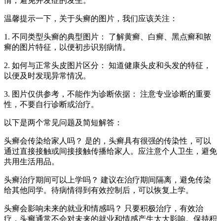
情，避免并发症的发生。
温馨提示一下，关于头癣的图片，我们应该关注：
1. 不同类型头癣的典型图片： 了解黄癣、白癣、黑点癣和脓
癣的图片特征，以便初步识别病情。
2. 如何与正常头皮图片区分： 知道健康头皮和头发的特征，
以便及时发现异常情况。
3. 图片仅供参考，不能作为诊断依据： 注意专业诊断的重要
性，不要自行诊断或治疗。
以下是两个常见问题及简短解答：
头癣会传染给家人吗？ 是的，头癣具有很强的传染性，可以
通过直接接触或间接接触传播给家人。应注意个人卫生，避免
共用生活用品。
头癣治疗期间可以上学吗？ 建议在治疗期间隔离，避免传染
给其他同学。待病情得到有效控制后，可以恢复上学。
头癣会影响未来的就业和情感吗？ 只要积极治疗，有效治
疗，头癣通常不会对未来的就业和情感产生太大影响。保持积