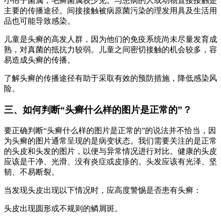
小孢子菌属，毛癣菌属较少见。与患病的人或动物直接接触是
主要的传播途径。间接接触被病原菌污染的理发用具及生活用
品也可能导致感染。
儿童是头癣的高发人群，因为他们的免疫系统尚未尽量发育成
熟，对真菌的抵抗力较弱。儿童之间密切接触的机会较多，容
易造成头癣的传播。
了解头癣的传播途径有助于采取有效的预防措施，降低感染风
险。
三、如何判断“头癣什么样的图片是正常的”？
要正确判断“头癣什么样的图片是正常的”的说法并不恰当，因
为头癣的图片通常呈现的是病变状态。我们需要关注的是正常
的头皮和头发的图片，以便与异常情况进行对比。健康的头皮
应该是干净、光滑、没有炎症或皮疹的。头发应该有光泽、坚
韧、不易断裂。
当发现头皮出现以下情况时，应高度警惕是否患有头癣：
头皮出现圆形或不规则的鳞屑斑。