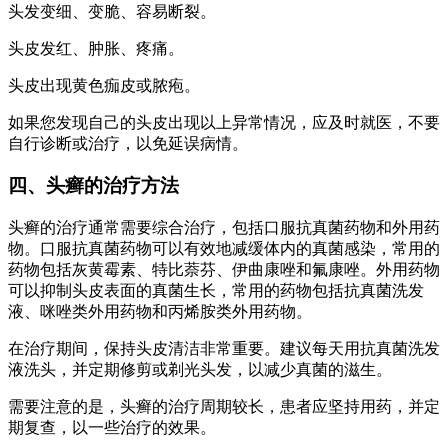
头发变细、变脆、容易断裂。
头皮发红、肿胀、疼痛。
头皮出现黄色痂皮或脓疱。
如果您发现自己的头皮出现以上异常情况，应及时就医，不要
自行诊断或治疗，以免延误病情。
四、头癣的治疗方法
头癣的治疗通常需要综合治疗，包括口服抗真菌药物和外用药
物。口服抗真菌药物可以有效地减缓体内的真菌感染，常用的
药物包括灰黄霉素、特比萘芬、伊曲康唑和氟康唑。外用药物
可以抑制头皮表面的真菌生长，常用的药物包括抗真菌洗发
液、咪唑类外用药物和丙烯胺类外用药物。
在治疗期间，保持头皮清洁非常重要。建议每天用抗真菌洗发
液洗头，并定期修剪或剃光头发，以减少真菌的滋生。
需要注意的是，头癣的治疗周期较长，患者应坚持用药，并定
期复查，以一些治疗的效果。