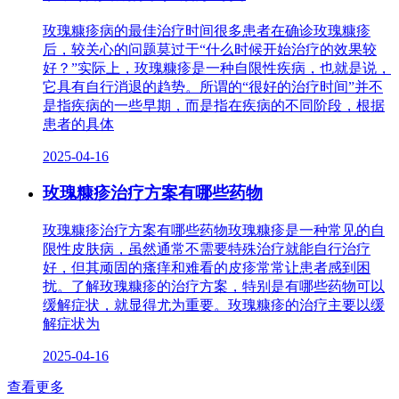
玫瑰糠疹病的最佳治疗时间很多患者在确诊玫瑰糠疹
后，较关心的问题莫过于“什么时候开始治疗的效果较
好？”实际上，玫瑰糠疹是一种自限性疾病，也就是说，
它具有自行消退的趋势。所谓的“很好的治疗时间”并不
是指疾病的一些早期，而是指在疾病的不同阶段，根据
患者的具体
2025-04-16
玫瑰糠疹治疗方案有哪些药物
玫瑰糠疹治疗方案有哪些药物玫瑰糠疹是一种常见的自
限性皮肤病，虽然通常不需要特殊治疗就能自行治疗
好，但其顽固的瘙痒和难看的皮疹常常让患者感到困
扰。了解玫瑰糠疹的治疗方案，特别是有哪些药物可以
缓解症状，就显得尤为重要。玫瑰糠疹的治疗主要以缓
解症状为
2025-04-16
查看更多