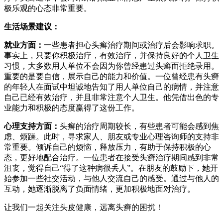
极乐观的心态非常重要。
生活场景建议：
就业方面：
一些患者担心头癣治疗期间或治疗后会影响求职。
事实上，只要你积极治疗，有效治疗，并保持良好的个人卫生
习惯，大多数用人单位不会因为你曾经患过头癣而拒绝录用。
重要的是要自信，展示自己的能力和价值。一位曾经患有头癣
的年轻人在面试中坦诚地告知了用人单位自己的病情，并注意
自己已经有效治疗，并且非常注意个人卫生。他凭借出色的专
业能力和积极的态度赢得了这份工作。
心理支持方面：
头癣的治疗周期较长，有些患者可能会感到焦
虑、烦躁。此时，寻求家人、朋友或专业心理咨询师的支持非
常重要。倾诉自己的烦恼，释放压力，有助于保持积极的心
态，更好地配合治疗。一位患者在接受头癣治疗期间感到非常
沮丧，觉得自己“得了这种病很丢人”。在朋友的鼓励下，她开
始参加一些社交活动，与他人交流自己的感受。通过与他人的
互动，她逐渐脱离了负面情绪，更加积极地面对治疗。
让我们一起关注头皮健康，远离头癣的困扰！