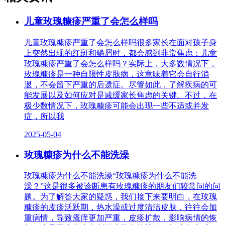
儿童玫瑰糠疹严重了会怎么样吗
儿童玫瑰糠疹严重了会怎么样吗很多家长在面对孩子身
上突然出现的红斑和鳞屑时，都会感到非常焦虑：儿童
玫瑰糠疹严重了会怎么样吗？实际上，大多数情况下，
玫瑰糠疹是一种自限性皮肤病，这意味着它会自行消
退，不会留下严重的后遗症。尽管如此，了解疾病的可
能发展以及如何应对是减缓家长焦虑的关键。不过，在
极少数情况下，玫瑰糠疹可能会出现一些不适或并发
症，所以我
2025-05-04
玫瑰糠疹为什么不能洗澡
玫瑰糠疹为什么不能洗澡“玫瑰糠疹为什么不能洗
澡？”这是很多被诊断患有玫瑰糠疹的朋友们较常问的问
题。为了解答大家的疑惑，我们接下来要明白，在玫瑰
糠疹的皮疹活跃期，热水澡或过度清洁皮肤，往往会加
重病情，导致瘙痒更加严重，皮疹扩散，影响病情的恢