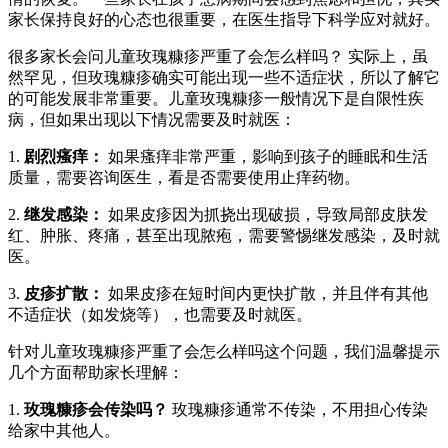
家长保持良好的心态也很重要，在医生指导下科学应对就好。
很多家长会问儿童玫瑰糠疹严重了会怎么样吗？ 实际上，虽
然罕见，但玫瑰糠疹确实可能出现一些不适症状，所以了解它
的可能发展非常重要。儿童玫瑰糠疹一般情况下是自限性疾
病，但如果出现以下情况需要及时就医：
1.
剧烈瘙痒：
如果瘙痒非常严重，影响到孩子的睡眠和生活
质量，需要咨询医生，看是否需要使用止痒药物。
2.
继发感染：
如果皮疹因为抓挠出现破损，导致局部皮肤发
红、肿胀、疼痛，甚至出现脓疱，需要警惕继发感染，及时就
医。
3.
皮疹扩散：
如果皮疹在短时间内更快扩散，并且伴有其他
不适症状（如发烧等），也需要及时就医。
针对儿童玫瑰糠疹严重了会怎么样吗这个问题，我们温馨提示
几个方面帮助家长理解：
1.
玫瑰糠疹会传染吗？
玫瑰糠疹通常不传染，不用担心传染
给家中其他人。