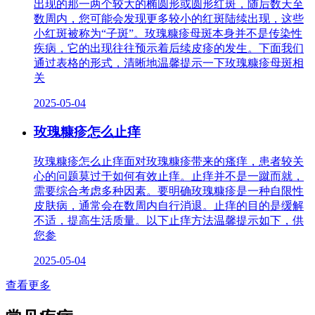
出现的那一两个较大的椭圆形或圆形红斑，随后数天至
数周内，您可能会发现更多较小的红斑陆续出现，这些
小红斑被称为“子斑”。玫瑰糠疹母斑本身并不是传染性
疾病，它的出现往往预示着后续皮疹的发生。下面我们
通过表格的形式，清晰地温馨提示一下玫瑰糠疹母斑相
关
2025-05-04
玫瑰糠疹怎么止痒
玫瑰糠疹怎么止痒面对玫瑰糠疹带来的瘙痒，患者较关
心的问题莫过于如何有效止痒。止痒并不是一蹴而就，
需要综合考虑多种因素。要明确玫瑰糠疹是一种自限性
皮肤病，通常会在数周内自行消退。止痒的目的是缓解
不适，提高生活质量。以下止痒方法温馨提示如下，供
您参
2025-05-04
查看更多