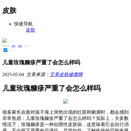
皮肤
快捷导航
皮肤
当前位置：
首页
>>
皮肤
>> 正文
儿童玫瑰糠疹严重了会怎么样吗
2025-05-04
文章来源：
艾美皮肤健康网
儿童玫瑰糠疹严重了会怎么样吗
很多家长在面对孩子身上突然出现的红斑和鳞屑时，都会感到
非常焦虑：儿童玫瑰糠疹严重了会怎么样吗？实际上，大多数
情况下，玫瑰糠疹是一种自限性皮肤病，这意味着它会自行消
退，不会留下严重的后遗症。尽管如此，了解疾病的可能发展