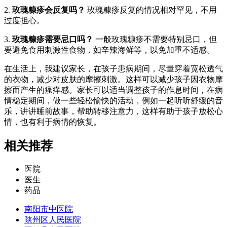
2.
玫瑰糠疹会反复吗？
玫瑰糠疹反复的情况相对罕见，不用
过度担心。
3.
玫瑰糠疹需要忌口吗？
一般玫瑰糠疹不需要特别忌口，但
要避免食用刺激性食物，如辛辣海鲜等，以免加重不适感。
在生活上，我建议家长，在孩子患病期间，尽量穿着宽松透气
的衣物，减少对皮肤的摩擦刺激。这样可以减少孩子因衣物摩
擦而产生的瘙痒感。家长可以适当调整孩子的作息时间，在病
情稳定期间，做一些轻松愉快的活动，例如一起听听舒缓的音
乐，讲讲睡前故事，帮助转移注意力，这样有助于孩子放松心
情，也有利于病情的恢复。
相关推荐
医院
医生
药品
南阳市中医院
陕州区人民医院