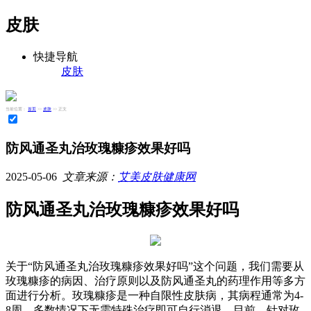
皮肤
快捷导航
皮肤
当前位置：
首页
>>
皮肤
>> 正文
防风通圣丸治玫瑰糠疹效果好吗
2025-05-06
文章来源：
艾美皮肤健康网
防风通圣丸治玫瑰糠疹效果好吗
关于“防风通圣丸治玫瑰糠疹效果好吗”这个问题，我们需要从
玫瑰糠疹的病因、治疗原则以及防风通圣丸的药理作用等多方
面进行分析。玫瑰糠疹是一种自限性皮肤病，其病程通常为4-
8周，多数情况下无需特殊治疗即可自行消退。目前，针对玫