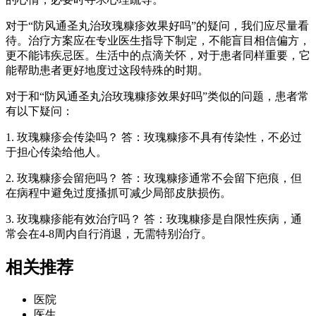
对于“防风通圣丸治玫瑰糠疹效果好吗”的疑问，我们应尽量看
待。治疗方案应在专业医生指导下制定，不能盲目相信偏方，
更不能讳疾忌医。生活中的点滴关怀，对于患者同样重要，它
能帮助患者更好地度过这段特殊的时期。
对于和“防风通圣丸治玫瑰糠疹效果好吗”类似的问题，患者常
有以下疑问：
1. 玫瑰糠疹会传染吗？ 答：玫瑰糠疹不具有传染性，不必过
于担心传染给他人。
2. 玫瑰糠疹会留疤吗？ 答：玫瑰糠疹通常不会留下疤痕，但
在病程中避免过度搔抓可减少局部皮肤损伤。
3. 玫瑰糠疹能有效治疗吗？ 答：玫瑰糠疹是自限性疾病，通
常会在4-8周内自行消退，无需特别治疗。
相关推荐
医院
医生