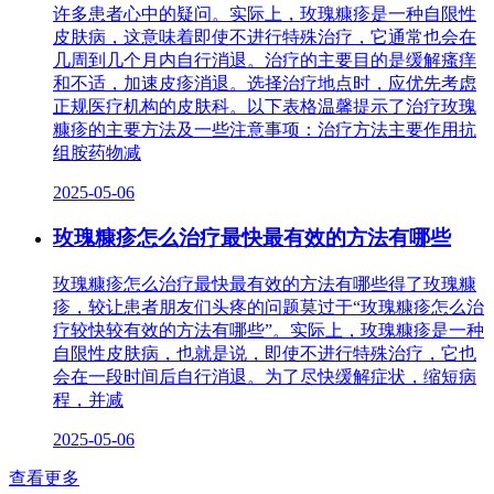
许多患者心中的疑问。实际上，玫瑰糠疹是一种自限性
皮肤病，这意味着即使不进行特殊治疗，它通常也会在
几周到几个月内自行消退。治疗的主要目的是缓解瘙痒
和不适，加速皮疹消退。选择治疗地点时，应优先考虑
正规医疗机构的皮肤科。以下表格温馨提示了治疗玫瑰
糠疹的主要方法及一些注意事项：治疗方法主要作用抗
组胺药物减
2025-05-06
玫瑰糠疹怎么治疗最快最有效的方法有哪些
玫瑰糠疹怎么治疗最快最有效的方法有哪些得了玫瑰糠
疹，较让患者朋友们头疼的问题莫过于“玫瑰糠疹怎么治
疗较快较有效的方法有哪些”。实际上，玫瑰糠疹是一种
自限性皮肤病，也就是说，即使不进行特殊治疗，它也
会在一段时间后自行消退。为了尽快缓解症状，缩短病
程，并减
2025-05-06
查看更多