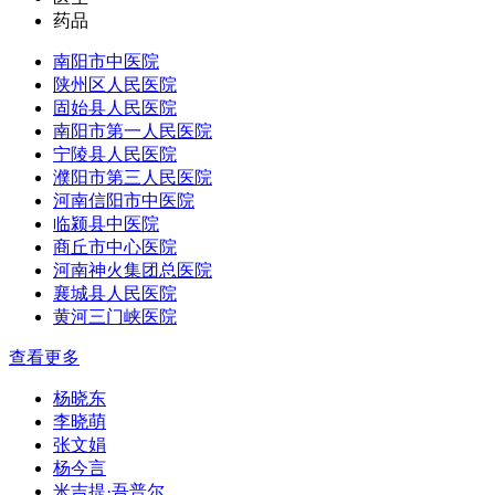
药品
南阳市中医院
陕州区人民医院
固始县人民医院
南阳市第一人民医院
宁陵县人民医院
濮阳市第三人民医院
河南信阳市中医院
临颍县中医院
商丘市中心医院
河南神火集团总医院
襄城县人民医院
黄河三门峡医院
查看更多
杨晓东
李晓萌
张文娟
杨今言
米吉提·吾普尔