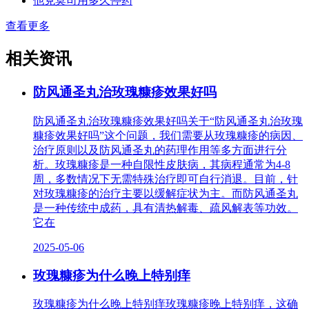
他克莫司用多久停药
查看更多
相关资讯
防风通圣丸治玫瑰糠疹效果好吗
防风通圣丸治玫瑰糠疹效果好吗关于“防风通圣丸治玫瑰
糠疹效果好吗”这个问题，我们需要从玫瑰糠疹的病因、
治疗原则以及防风通圣丸的药理作用等多方面进行分
析。玫瑰糠疹是一种自限性皮肤病，其病程通常为4-8
周，多数情况下无需特殊治疗即可自行消退。目前，针
对玫瑰糠疹的治疗主要以缓解症状为主。而防风通圣丸
是一种传统中成药，具有清热解毒、疏风解表等功效。
它在
2025-05-06
玫瑰糠疹为什么晚上特别痒
玫瑰糠疹为什么晚上特别痒玫瑰糠疹晚上特别痒，这确