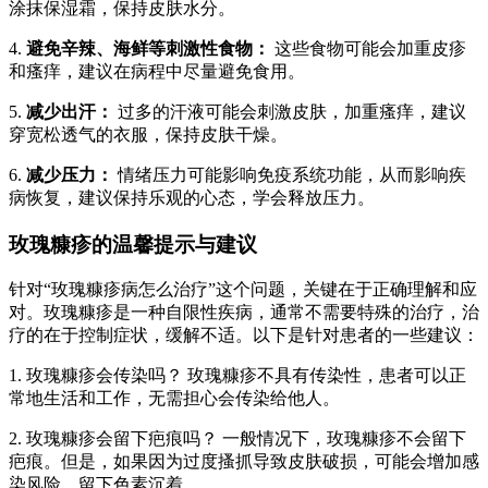
涂抹保湿霜，保持皮肤水分。
4.
避免辛辣、海鲜等刺激性食物：
这些食物可能会加重皮疹
和瘙痒，建议在病程中尽量避免食用。
5.
减少出汗：
过多的汗液可能会刺激皮肤，加重瘙痒，建议
穿宽松透气的衣服，保持皮肤干燥。
6.
减少压力：
情绪压力可能影响免疫系统功能，从而影响疾
病恢复，建议保持乐观的心态，学会释放压力。
玫瑰糠疹的温馨提示与建议
针对“玫瑰糠疹病怎么治疗”这个问题，关键在于正确理解和应
对。玫瑰糠疹是一种自限性疾病，通常不需要特殊的治疗，治
疗的在于控制症状，缓解不适。以下是针对患者的一些建议：
1. 玫瑰糠疹会传染吗？ 玫瑰糠疹不具有传染性，患者可以正
常地生活和工作，无需担心会传染给他人。
2. 玫瑰糠疹会留下疤痕吗？ 一般情况下，玫瑰糠疹不会留下
疤痕。但是，如果因为过度搔抓导致皮肤破损，可能会增加感
染风险，留下色素沉着。