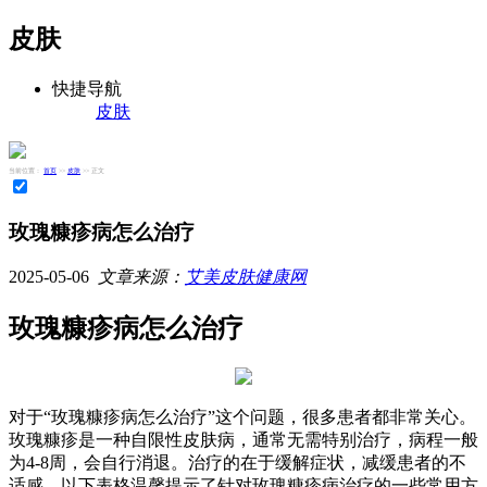
皮肤
快捷导航
皮肤
当前位置：
首页
>>
皮肤
>> 正文
玫瑰糠疹病怎么治疗
2025-05-06
文章来源：
艾美皮肤健康网
玫瑰糠疹病怎么治疗
对于“玫瑰糠疹病怎么治疗”这个问题，很多患者都非常关心。
玫瑰糠疹是一种自限性皮肤病，通常无需特别治疗，病程一般
为4-8周，会自行消退。治疗的在于缓解症状，减缓患者的不
适感。以下表格温馨提示了针对玫瑰糠疹病治疗的一些常用方