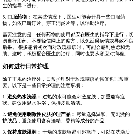
生的指导下进行。
5.
口服药物：
在某些情况下，医生可能会开具一些口服药
物，如依巴斯汀片、穿王消炎片等，以辅助治疗。
需要注意的是，任何药物的使用都应在医生的指导下进行，切
勿自行用药。不要轻信网上的偏方，以免延误病情或导致不良
后果。 很多患者初次面对玫瑰糠疹时，可能会感到焦虑和无
助。这时，积极配合医生的治疗，同时也要从容应对病程。
如何进行日常护理
除了正规的治疗外，日常护理对于玫瑰糠疹的恢复也非常重
要。以下是一些日常护理的注意事项：
1.
避免热水洗澡：
过热的水可能会刺激皮肤，加重瘙痒症
状。建议用温水淋浴，保持皮肤清洁。
2.
避免使用刺激性皮肤护理产品：
尽量选择温和、无刺激的
护肤品，避免使用含有酒精、香精等成分的产品。
3.
保持皮肤湿润：
干燥的皮肤容易引起瘙痒，可以在洗澡后