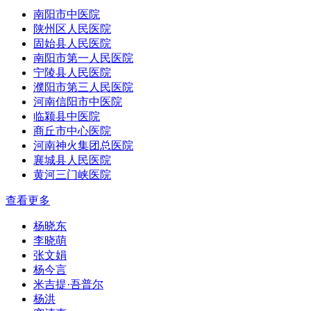
南阳市中医院
陕州区人民医院
固始县人民医院
南阳市第一人民医院
宁陵县人民医院
濮阳市第三人民医院
河南信阳市中医院
临颍县中医院
商丘市中心医院
河南神火集团总医院
襄城县人民医院
黄河三门峡医院
查看更多
杨晓东
李晓萌
张文娟
杨今言
米吉提·吾普尔
杨洪