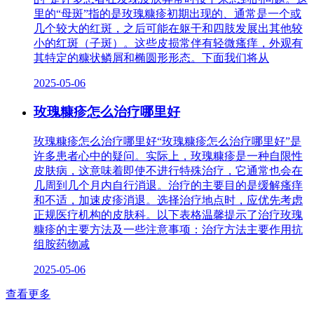
里的“母斑”指的是玫瑰糠疹初期出现的、通常是一个或
几个较大的红斑，之后可能在躯干和四肢发展出其他较
小的红斑（子斑）。这些皮损常伴有轻微瘙痒，外观有
其特定的糠状鳞屑和椭圆形形态。下面我们将从
2025-05-06
玫瑰糠疹怎么治疗哪里好
玫瑰糠疹怎么治疗哪里好“玫瑰糠疹怎么治疗哪里好”是
许多患者心中的疑问。实际上，玫瑰糠疹是一种自限性
皮肤病，这意味着即使不进行特殊治疗，它通常也会在
几周到几个月内自行消退。治疗的主要目的是缓解瘙痒
和不适，加速皮疹消退。选择治疗地点时，应优先考虑
正规医疗机构的皮肤科。以下表格温馨提示了治疗玫瑰
糠疹的主要方法及一些注意事项：治疗方法主要作用抗
组胺药物减
2025-05-06
查看更多