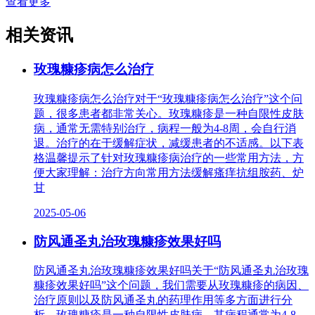
查看更多
相关资讯
玫瑰糠疹病怎么治疗
玫瑰糠疹病怎么治疗对于“玫瑰糠疹病怎么治疗”这个问
题，很多患者都非常关心。玫瑰糠疹是一种自限性皮肤
病，通常无需特别治疗，病程一般为4-8周，会自行消
退。治疗的在于缓解症状，减缓患者的不适感。以下表
格温馨提示了针对玫瑰糠疹病治疗的一些常用方法，方
便大家理解：治疗方向常用方法缓解瘙痒抗组胺药、炉
甘
2025-05-06
防风通圣丸治玫瑰糠疹效果好吗
防风通圣丸治玫瑰糠疹效果好吗关于“防风通圣丸治玫瑰
糠疹效果好吗”这个问题，我们需要从玫瑰糠疹的病因、
治疗原则以及防风通圣丸的药理作用等多方面进行分
析。玫瑰糠疹是一种自限性皮肤病，其病程通常为4-8